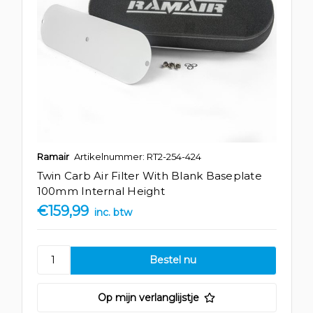
Ramair
Artikelnummer: RT2-254-424
Twin Carb Air Filter With Blank Baseplate
100mm Internal Height
€159,99
inc. btw
Op mijn verlanglijstje