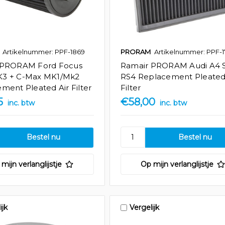
Artikelnummer: PPF-1869
PRORAM
Artikelnummer: PPF-1
 PRORAM Ford Focus
Ramair PRORAM Audi A4 
3 + C-Max MK1/Mk2
RS4 Replacement Pleated
ment Pleated Air Filter
Filter
5
€58,00
inc. btw
inc. btw
mijn verlanglijstje
Op mijn verlanglijstje
ijk
Vergelijk