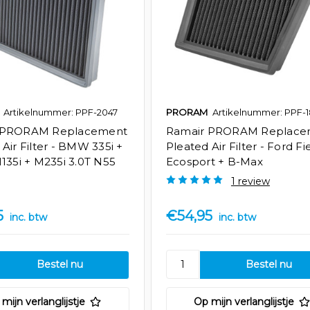
Artikelnummer: PPF-2047
PRORAM
Artikelnummer: PPF-
 PRORAM Replacement
Ramair PRORAM Replace
Air Filter - BMW 335i +
Pleated Air Filter - Ford Fi
M135i + M235i 3.0T N55
Ecosport + B-Max
1 review
5
€54,95
inc. btw
inc. btw
mijn verlanglijstje
Op mijn verlanglijstje