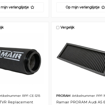
mijn verlanglijstje
Op mijn verlanglijstje
ijk
Vergelijk
rtikelnummer: RPF-CE-1215
PRORAM
Artikelnummer: PPF-
 TVR Replacement
Ramair PRORAM Audi A5 