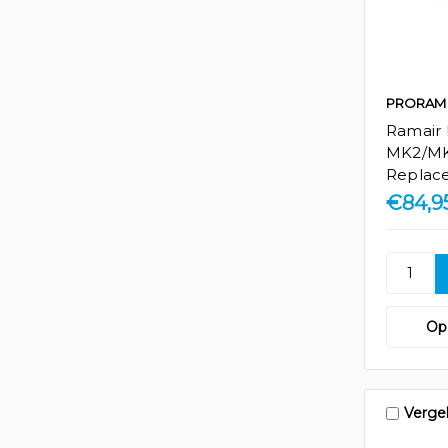
PRORAM
Ramair
MK2/MK
Replace
€84,9
Op 
Vergel