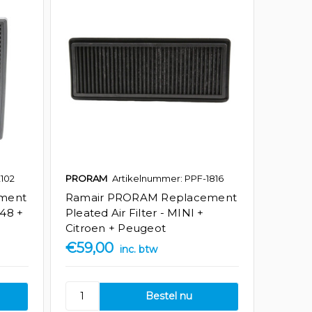
102
PRORAM
Artikelnummer: PPF-1816
ment
Ramair PRORAM Replacement
B48 +
Pleated Air Filter - MINI +
Citroen + Peugeot
€59,00
inc. btw