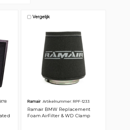
Vergelijk
1878
Ramair
Artikelnummer: RPF-1233
Ramair BMW Replacement
ated
Foam AirFilter & WD Clamp