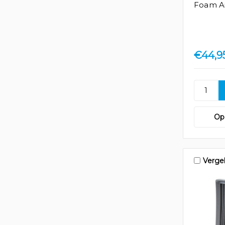
Foam Ai
€44,9
Op 
Vergel