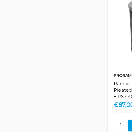
PRORAM
Ramair
Pleated 
+ RS7 4
€87,0