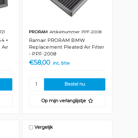
721
PRORAM
Artikelnummer: PPF-2008
S4 +
Ramair PRORAM BMW
 Air
Replacement Pleated Air Filter
- PPF-2008
€58,00
inc. btw
Op mijn verlanglijstje
Vergelijk