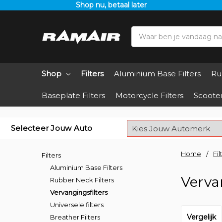
Shop nu, betaal later
Search
Shop
Filters
Aluminium Base Filters
Ru
Baseplate Filters
Motorcycle Filters
Scooter
Selecteer Jouw Auto
Home
Fil
Filters
Aluminium Base Filters
Verva
Rubber Neck Filters
Vervangingsfilters
Universele filters
Vergelijk
Breather Filters