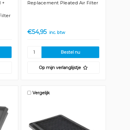
I +
Replacement Pleated Air Filter
ilter
€54,95
inc. btw
Op mijn verlanglijstje
Vergelijk