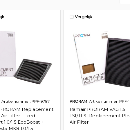
ijk
Vergelijk
Artikelnummer: PPF-9787
PRORAM
Artikelnummer: PPF-
 PRORAM Replacement
Ramair PRORAM VAG 1.5
Air Filter - Ford
TSI/TFSI Replacement Ple
t 1.0/1.5 EcoBoost +
Air Filter
sta MK8 1.0/1.5