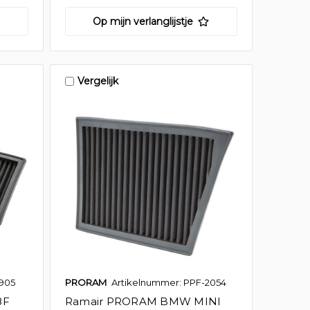
Op mijn verlanglijstje
Vergelijk
1905
PRORAM
Artikelnummer: PPF-2054
8F
Ramair PRORAM BMW MINI