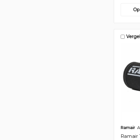
Op 
Vergel
Ramair
A
Ramair