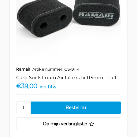
Ramair
Artikelnummer: CS-911-1
Carb Sock Foam Air Filters 1x 115mm - Tall
€39,00
inc. btw
Op mijn verlanglijstje