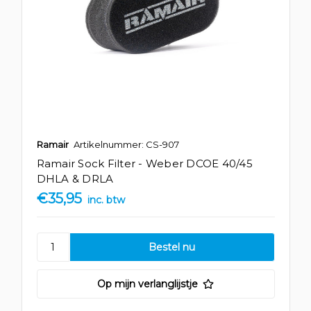
Ramair
Artikelnummer: CS-907
Ramair Sock Filter - Weber DCOE 40/45
DHLA & DRLA
€35,95
inc. btw
Op mijn verlanglijstje