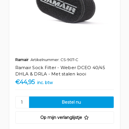
Ramair
Artikelnummer: CS-907-C
Ramair Sock Filter - Weber DCEO 40/45
DHLA & DRLA - Met stalen kooi
€44,95
inc. btw
Op mijn verlanglijstje