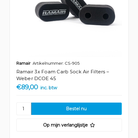
Ramair
Artikelnummer: CS-905
Ramair 3x Foam Carb Sock Air Filters –
Weber DCOE 45
€89,00
inc. btw
Op mijn verlanglijstje