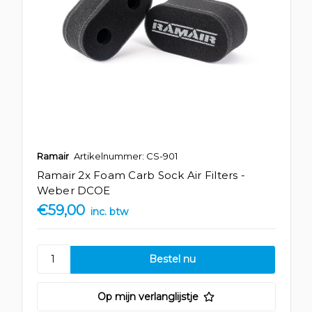
Ramair
Artikelnummer: CS-901
Ramair 2x Foam Carb Sock Air Filters -
Weber DCOE
€59,00
inc. btw
Op mijn verlanglijstje