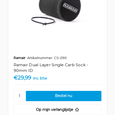
Ramair
Artikelnummer: CS-090
Ramair Dual Layer Single Carb Sock -
90mm ID
€29,99
inc. btw
Op mijn verlanglijstje