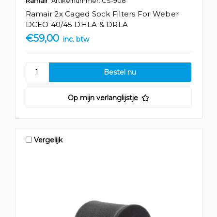
Ramair
Artikelnummer: CS-908
Ramair 2x Caged Sock Filters For Weber
DCEO 40/45 DHLA & DRLA
€59,00
inc. btw
Op mijn verlanglijstje
Vergelijk