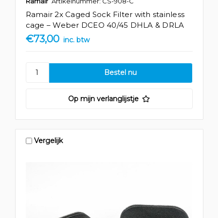
Ramair
Artikelnummer: CS-908-C
Ramair 2x Caged Sock Filter with stainless
cage – Weber DCEO 40/45 DHLA & DRLA
€73,00
inc. btw
Op mijn verlanglijstje
Vergelijk