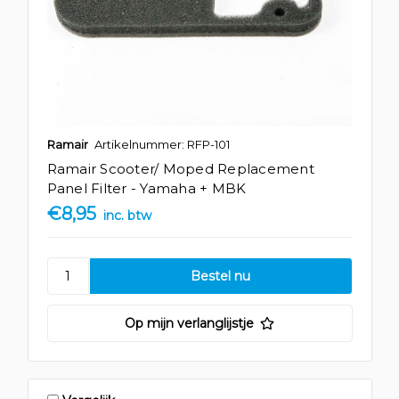
Ramair
Artikelnummer: RFP-101
Ramair Scooter/ Moped Replacement
Panel Filter - Yamaha + MBK
€8,95
inc. btw
Op mijn verlanglijstje