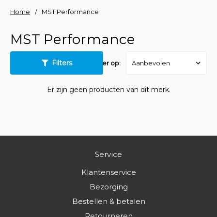
Home
MST Performance
MST Performance
Filters
Sorteer op:
Er zijn geen producten van dit merk.
Service
Klantenservice
Bezorging
Bestellen & betalen
Retourneren