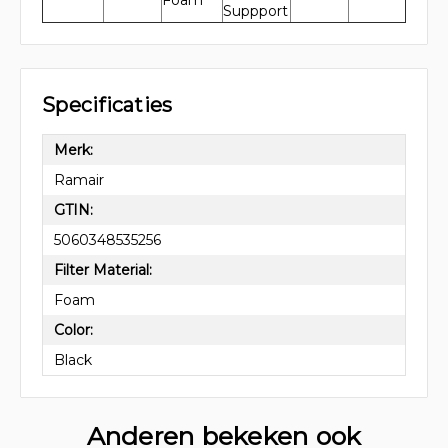
Foam
Suppport
Specificaties
Merk:
Ramair
GTIN:
5060348535256
Filter Material:
Foam
Color:
Black
Anderen bekeken ook